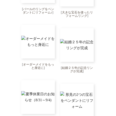
[
パールのリングをペン
ダントにリフォーム♪
]
[
大きな宝石を使ったリ
フォームリング
]
[
オーダーメイドをもっ
と身近に
]
[
結婚２５年の記念リン
グが完成
]