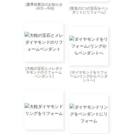
[
夏季休業日のお知らせ
（8/31～9/4)
]
[
形見の2つの宝石をペン
ダントにリフォーム
]
[
大粒の宝石とメレダイ
ヤモンドのリフォーム
[
ダイヤモンドをリフォ
ペンダント
]
ーム♪リングからペンダ
ントへ
]