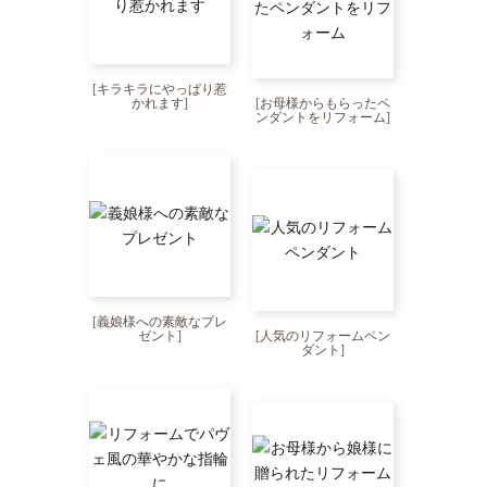
[
キラキラにやっぱり惹
かれます
]
[
お母様からもらったペ
ンダントをリフォーム
]
[
義娘様への素敵なプレ
ゼント
]
[
人気のリフォームペン
ダント
]