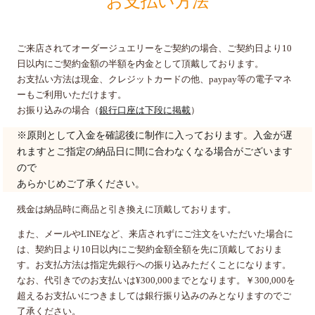
お支払い方法
ご来店されてオーダージュエリーをご契約の場合、ご契約日より10
日以内にご契約金額の半額を内金として頂戴しております。
お支払い方法は現金、クレジットカードの他、paypay等の電子マネ
ーもご利用いただけます。
お振り込みの場合（
銀行口座は下段に掲載
）
※原則として入金を確認後に制作に入っております。入金が遅
れますとご指定の納品日に間に合わなくなる場合がございます
ので
あらかじめご了承ください。
残金は納品時に商品と引き換えに頂戴しております。
また、メールやLINEなど、来店されずにご注文をいただいた場合に
は、契約日より10日以内にご契約金額全額を先に頂戴しておりま
す。お支払方法は指定先銀行への振り込みただくことになります。
なお、代引きでのお支払いは¥300,000までとなります。￥300,000を
超えるお支払いにつきましては銀行振り込みのみとなりますのでご
了承ください。