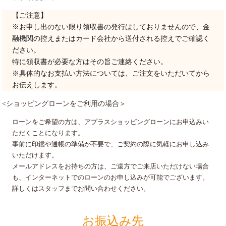
【ご注意】
※お申し出のない限り領収書の発行はしておりませんので、
金
融機関の控えまたはカード会社から送付される控えでご確認く
ださい。
特に領収書が必要な方はその旨ご連絡ください。
※具体的なお支払い方法については、ご注文をいただいてから
お伝えします。
<ショッピングローンをご利用の場合＞
ローンをご希望の方は、アプラスショッピングローンにお申込みい
ただくことになります。
事前に印鑑や通帳の準備が不要で、ご契約の際に気軽にお申し込み
いただけます。
メールアドレスをお持ちの方は、ご遠方でご来店いただけない場合
も、インターネットでのローンのお申し込みが可能でございます。
詳しくはスタッフまでお問い合わせください。
お振込み先