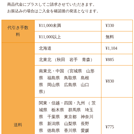
商品代金にプラスしてご請求させていただきます。
お振込みの場合はご入金を確認後の発送となります。
¥11,000未満
¥330
代引き手数
料
¥11,000以上
無料
北海道
¥1,104
北東北 （秋田 岩手 青森）
¥885
南東北・中国 （宮城県 山形
県 福島県 鳥取県 島根
¥830
県 岡山県 広島県 山口
県）
関東・信越・四国・九州 （ 茨
城県 栃木県 群馬県 埼玉
県 千葉県 東京都 神奈川
県 新潟県 山梨県 長野
送料
¥775
県 徳島県 香川県 愛媛