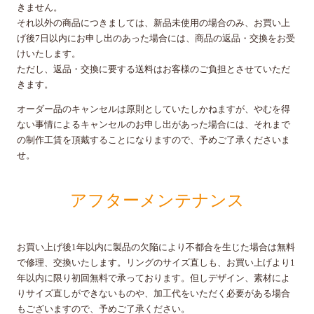
きません。
それ以外の商品につきましては、新品未使用の場合のみ、お買い上
げ後7日以内にお申し出のあった場合には、商品の返品・交換をお受
けいたします。
ただし、返品・交換に要する送料はお客様のご負担とさせていただ
きます。
オーダー品のキャンセルは原則としていたしかねますが、やむを得
ない事情によるキャンセルのお申し出があった場合には、それまで
の制作工賃を頂戴することになりますので、予めご了承くださいま
せ。
アフターメンテナンス
お買い上げ後1年以内に製品の欠陥により不都合を生じた場合は無料
で修理、交換いたします。リングのサイズ直しも、お買い上げより1
年以内に限り初回無料で承っております。但しデザイン、素材によ
りサイズ直しができないものや、加工代をいただく必要がある場合
もございますので、予めご了承ください。