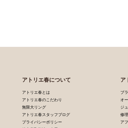
アトリエ春について
ア
アトリエ春とは
ブラ
アトリエ春のこだわり
オ
無限大リング
ジ
アトリエ春スタッフブログ
修
プライバシーポリシー
ア