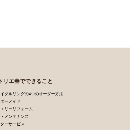
トリエ春でできること
イダルリングの4つのオーダー方法
ーダーメイド
ュエリーリフォーム
理・メンテナンス
フターサービス