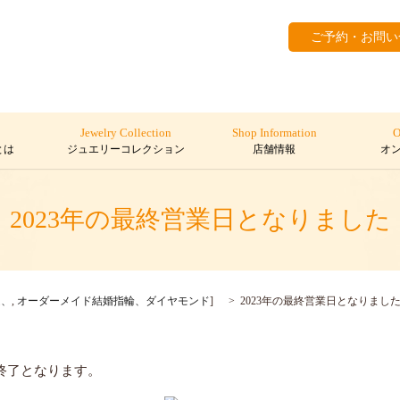
ご予約・お問い
Jewelry Collection
Shop Information
O
とは
ジュエリーコレクション
店舗情報
オ
2023年の最終営業日となりました
ム、
,
オーダーメイド結婚指輪、ダイヤモンド
]
2023年の最終営業日となりまし
業終了となります。