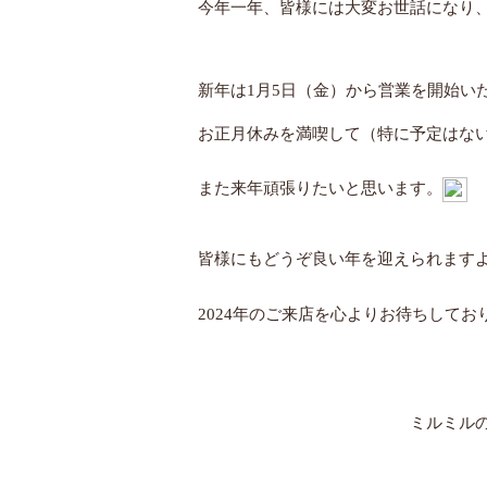
今年一年、皆様には大変お世話になり
新年は1月5日（金）から営業を開始い
お正月休みを満喫して（特に予定はな
また来年頑張りたいと思います。
皆様にもどうぞ良い年を迎えられます
2024年のご来店を心よりお待ちしてお
ミルミルの