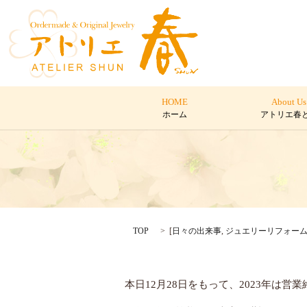
HOME
About Us
ホーム
アトリエ春
TOP
[
日々の出来事
,
ジュエリーリフォー
本日12月28日をもって、2023年は営