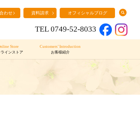
search
合わせ
資料請求
オフィシャルブログ
TEL 0749-52-8033
nline Store
Customers’ Introduction
ンラインストア
お客様紹介
た