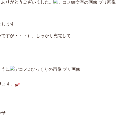
、ありがとうございました。
たします。
いですが・・・）、しっかり充電して
ように
ります。
母