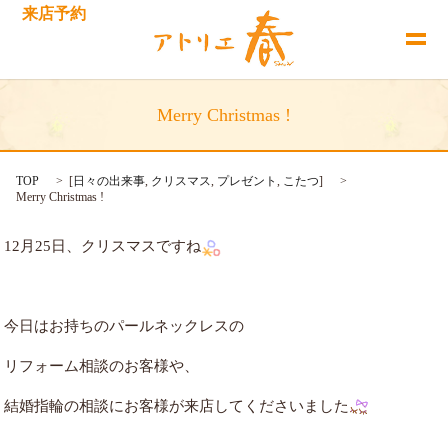
来店予約
Merry Christmas !
TOP
[
日々の出来事
,
クリスマス
,
プレゼント
,
こたつ
]
Merry Christmas !
12月25日、クリスマスですね
今日はお持ちのパールネックレスの
リフォーム相談のお客様や、
結婚指輪の相談にお客様が来店してくださいました