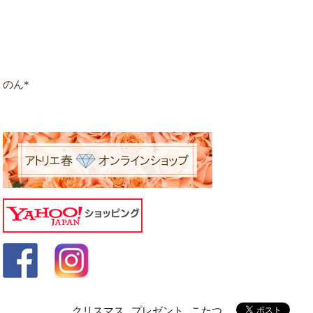
のん*
クリスマス
プレゼント
こたつ