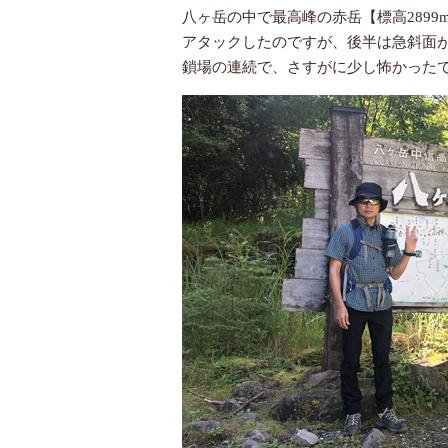
八ヶ岳の中で最高峰の赤岳【標高2899
アタックしたのですが、後半は急斜面
鎖場の連続で、さすがに少し怖かったで