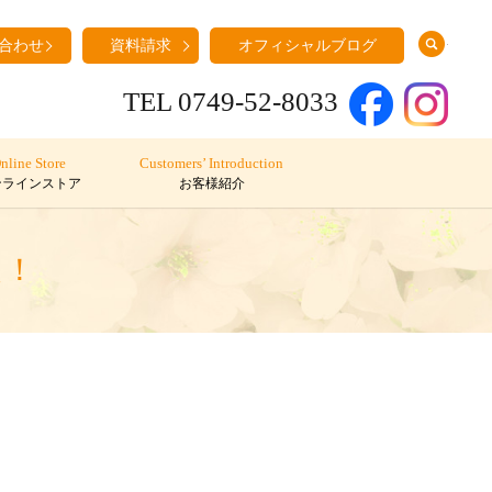
search
合わせ
資料請求
オフィシャルブログ
TEL 0749-52-8033
nline Store
Customers’ Introduction
ンラインストア
お客様紹介
た！