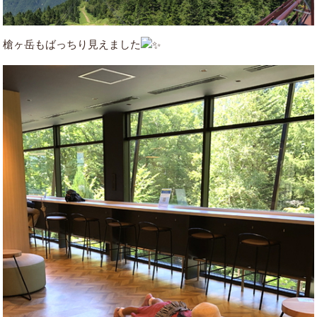
槍ヶ岳もばっちり見えました