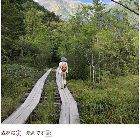
森林浴
最高です