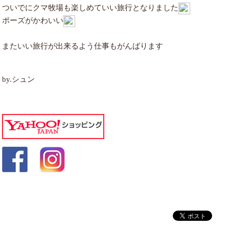
ついでにクマ牧場も楽しめていい旅行となりました
ポーズがかわいい
またいい旅行が出来るよう仕事もがんばります
by.シュン