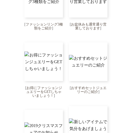
[
ファッションリング3種
[
お盆休みも通常通り営
類をご紹介
]
業しております
]
[
お得にファッションジ
[
おすすめセットジュエ
ュエリーをGETしちゃ
リーのご紹介
]
いましょう！
]