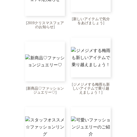
[
新しいアイテムで気分
[
2019クリスマスフェア
をあげましょう
]
のお知らせ
]
[
ジメジメする梅雨も新
[
新商品♡ファッション
しいアイテムで乗り越
ジュエリー♡
]
えましょう！
]