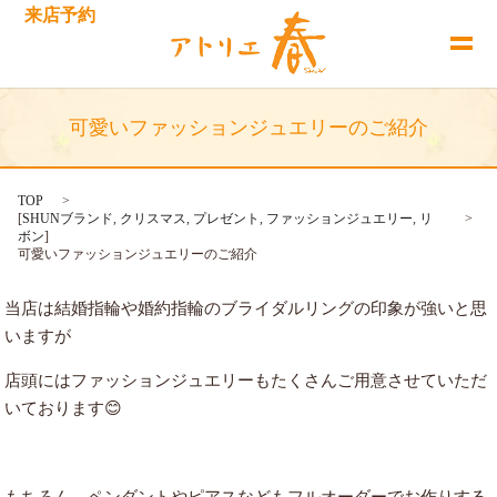
来店予約
可愛いファッションジュエリーのご紹介
TOP
[
SHUNブランド
,
クリスマス
,
プレゼント
,
ファッションジュエリー
,
リ
ボン
]
可愛いファッションジュエリーのご紹介
当店は結婚指輪や婚約指輪のブライダルリングの印象が強いと思
いますが
店頭にはファッションジュエリーもたくさんご用意させていただ
いております😊