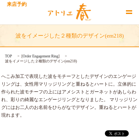
来店予約
波をイメージした２種類のデザイン(em218)
TOP
[
Order Engagement Ring
]
波をイメージした２種類のデザイン(em218)
へこみ加工で表現した波をモチーフとしたデザインのエンゲージ
リングは、女性用マリッジリングと重ねるとハートに。立体的に
作られた波モチーフの上にはアメシストとガーネットがあしらわ
れ、彩りの綺麗なエンゲージリングとなりました。 マリッジリン
グにはお二人のお名前をひらがなでデザイン。重ねるとハートが
現れます。