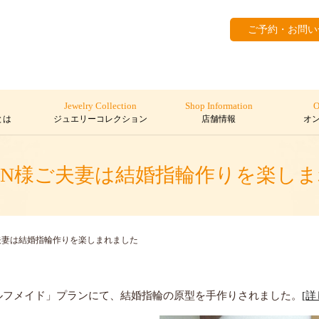
ご予約・お問い
Jewelry Collection
Shop Information
O
とは
ジュエリーコレクション
店舗情報
オ
N様ご夫妻は結婚指輪作りを楽し
夫妻は結婚指輪作りを楽しまれました
は「セルフメイド」プランにて、結婚指輪の原型を手作りされました。
[