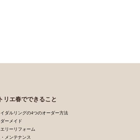
トリエ春でできること
イダルリングの4つのオーダー方法
ーダーメイド
ュエリーリフォーム
理・メンテナンス