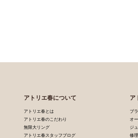
アトリエ春について
ア
アトリエ春とは
ブラ
アトリエ春のこだわり
オ
無限大リング
ジ
アトリエ春スタッフブログ
修