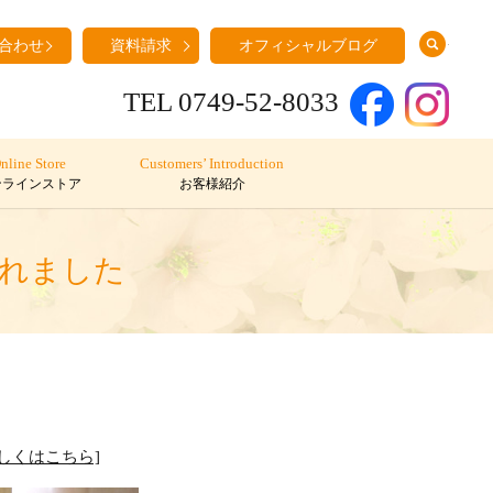
search
合わせ
資料請求
オフィシャルブログ
TEL 0749-52-8033
nline Store
Customers’ Introduction
ンラインストア
お客様紹介
まれました
詳しくはこちら]