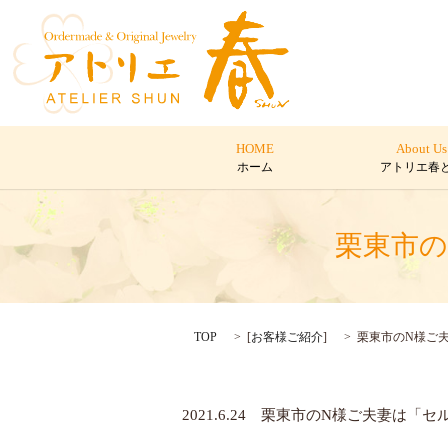
HOME
About Us
ホーム
アトリエ春
栗東市の
TOP
[
お客様ご紹介
]
栗東市のN様ご
2021.6.24 栗東市のN様ご夫妻