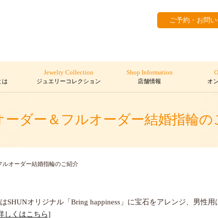
ご予約・お問い
Jewelry Collection
Shop Information
O
とは
ジュエリーコレクション
店舗情報
オ
オーダー＆フルオーダー結婚指輪の
フルオーダー結婚指輪のご紹介
用はSHUNオリジナル
「Bring happiness」に宝石をアレンジ
[詳しくはこちら]