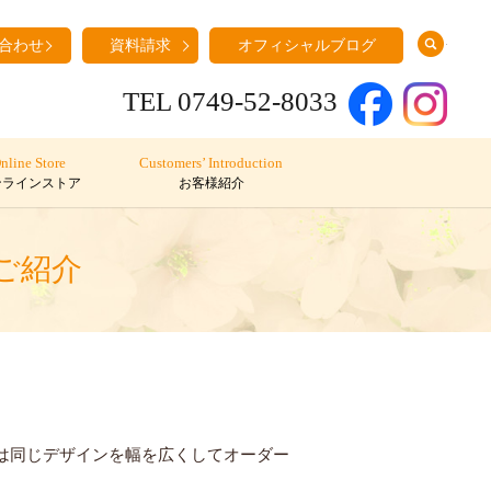
search
合わせ
資料請求
オフィシャルブログ
TEL 0749-52-8033
nline Store
Customers’ Introduction
ンラインストア
お客様紹介
ご紹介
、男性用は同じデザインを幅を広くしてオーダー