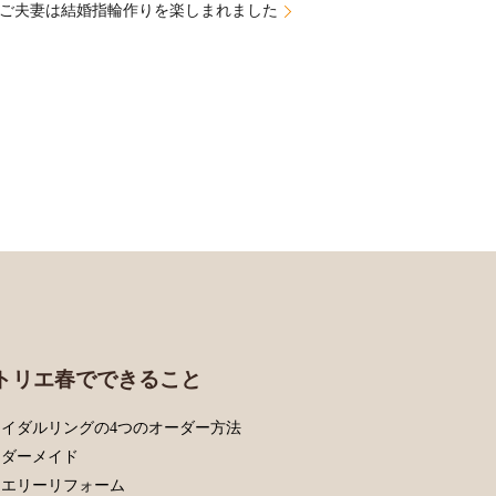
様ご夫妻は結婚指輪作りを楽しまれました
トリエ春でできること
イダルリングの4つのオーダー方法
ーダーメイド
ュエリーリフォーム