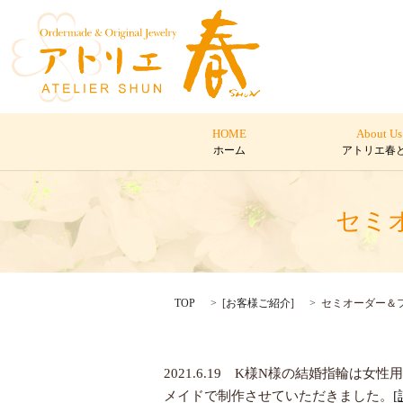
HOME
About Us
ホーム
アトリエ春
セミ
TOP
[
お客様ご紹介
]
セミオーダー＆
2021.6.19 K様N様の結婚指輪は女性
メイドで制作させていただきました。