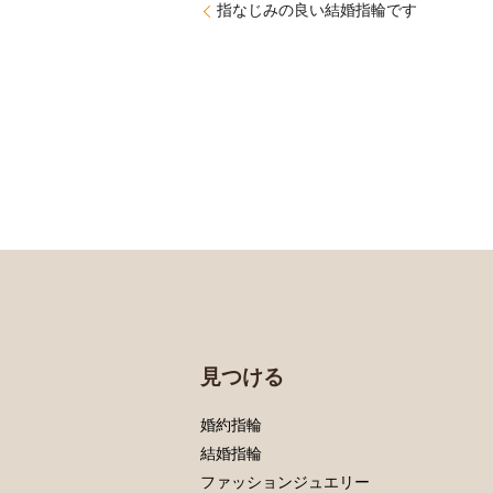
指なじみの良い結婚指輪です
見つける
婚約指輪
結婚指輪
ファッションジュエリー