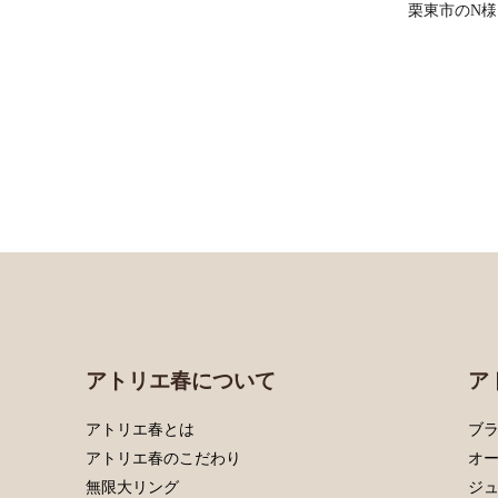
栗東市のN
アトリエ春について
ア
アトリエ春とは
ブラ
アトリエ春のこだわり
オ
無限大リング
ジ