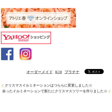
オーダーメイド
K18
プラチナ
クリスマスイルミネーションはつららに変更しました☆
余ったイルミネーションで新たにクリスマスツリーを作りました☆