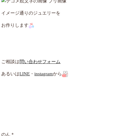
イメージ通りのジュエリーを
お作りします
ご相談は
問い合わせフォーム
あるいは
LINE
・
instagram
から
のん＊