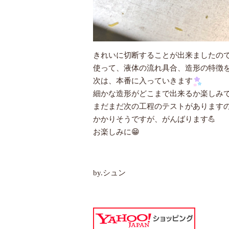
きれいに切断することが出来ましたの
使って、液体の流れ具合、造形の特徴を
次は、本番に入っていきます
細かな造形がどこまで出来るか楽しみで
まだまだ次の工程のテストがあります
かかりそうですが、がんばります💪
お楽しみに😁
by.シュン