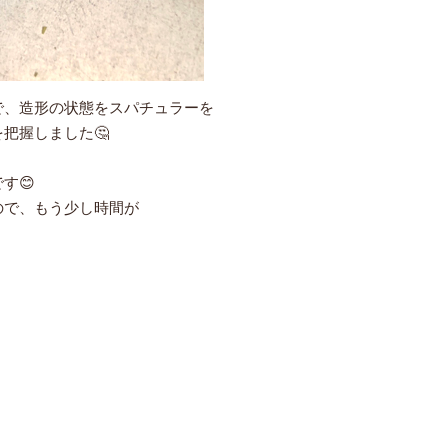
で、造形の状態をスパチュラーを
把握しました🤔
す😊
ので、もう少し時間が