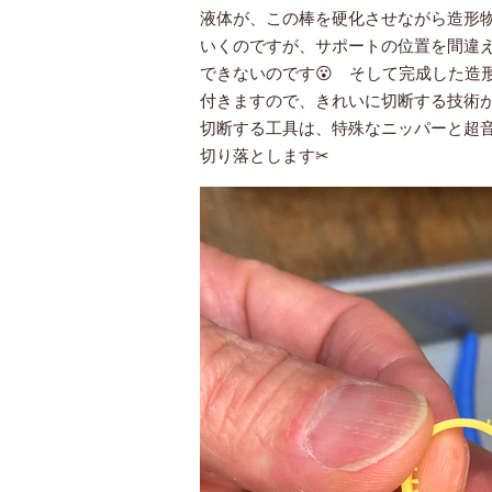
液体が、この棒を硬化させながら造形
いくのですが、サポートの位置を間違
できないのです😮 そして完成した造
付きますので、きれいに切断する技術が
切断する工具は、特殊なニッパーと超
切り落とします✂