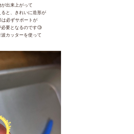
物が出来上がって
えると、きれいに造形が
形は必ずサポートが
必要となるのです🧐
音波カッターを使って