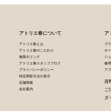
アトリエ春について
ア
アトリエ春とは
ブラ
アトリエ春のこだわり
オ
無限大リング
ジ
アトリエ春スタッフブログ
修
プライバシーポリシー
ア
特定商取引法の表示
資
店舗情報
ご
会社案内
ダ