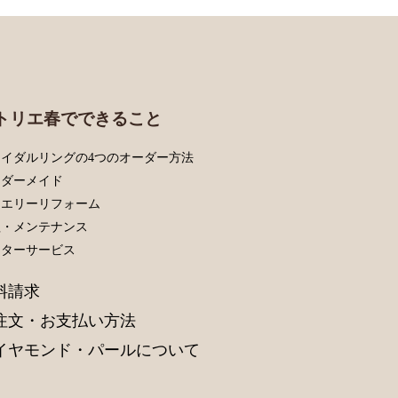
トリエ春でできること
イダルリングの4つのオーダー方法
ーダーメイド
ュエリーリフォーム
理・メンテナンス
フターサービス
料請求
注文・お支払い方法
イヤモンド・パールについて