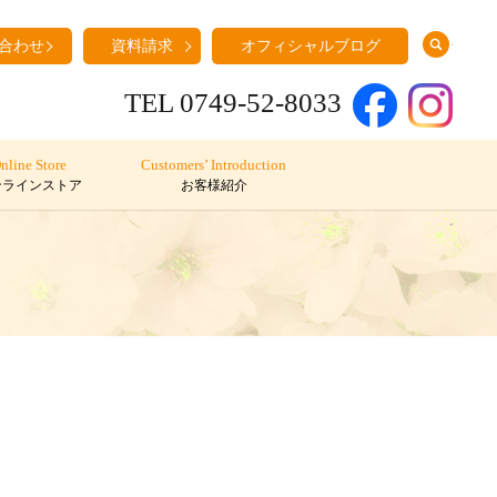
search
合わせ
資料請求
オフィシャルブログ
TEL 0749-52-8033
nline Store
Customers’ Introduction
ンラインストア
お客様紹介
☆