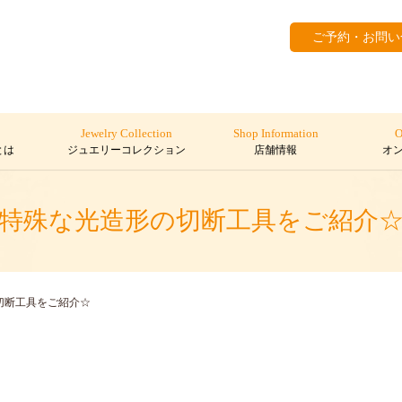
ご予約・お問い
Jewelry Collection
Shop Information
O
とは
ジュエリーコレクション
店舗情報
オ
特殊な光造形の切断工具をご紹介
切断工具をご紹介☆