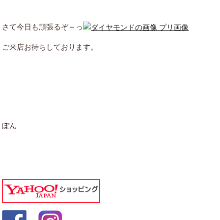
さて今日も頑張るぞ～っ
ご来店お待ちしております。
ぽん