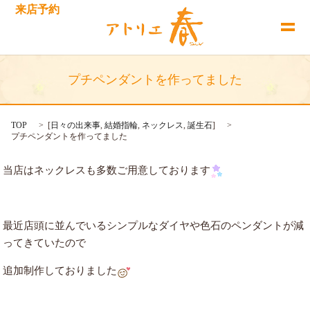
来店予約
プチペンダントを作ってました
TOP
[
日々の出来事
,
結婚指輪
,
ネックレス
,
誕生石
]
プチペンダントを作ってました
当店はネックレスも多数ご用意しております
最近店頭に並んでいるシンプルなダイヤや色石のペンダントが減
ってきていたので
追加制作しておりました