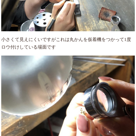
小さくて見えにくいですがこれは丸かんを仮着機をつかって1度
ロウ付けしている場面です