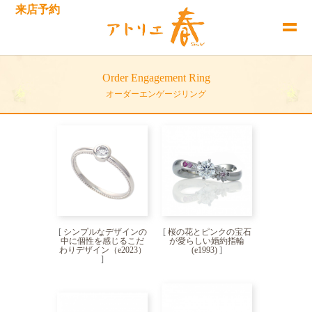
来店予約
Order Engagement Ring
オーダーエンゲージリング
[
シンプルなデザインの
[
桜の花とピンクの宝石
中に個性を感じるこだ
が愛らしい婚約指輪
わりデザイン（e2023）
(e1993)
]
]