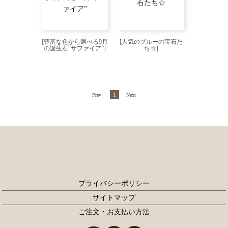
[
豊富な色から選べる9月
[
人気のブルーの宝石た
の誕生石“サファイア”
]
ち☆
]
1
Prev
Next
プライバシーポリシー
サイトマップ
ご注文・お支払い方法