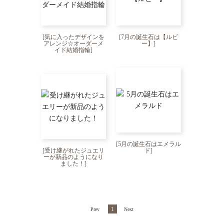
[
気に入ったデザインを
[
7月の誕生石は【ルビ
アレンジ☆オーダーメ
ー】
]
イド結婚指輪
]
[
5月の誕生石はエメラル
[
受け継がれたジュエリ
ド
]
ーが新品のようになり
ました！
]
1
Prev
Next