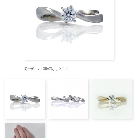
同デザイン・両脇石なしタイプ