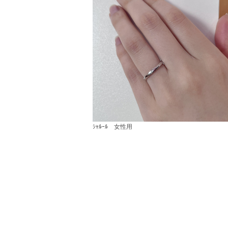
ｼｬﾙｰﾙ 女性用