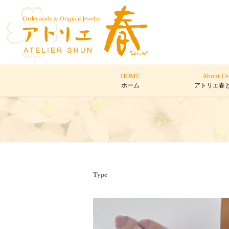
HOME
About Us
ホーム
アトリエ春
Type