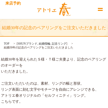
来店予約
結婚30年の記念のペアリングをご注文いただきました
TOP
[
SHUNブランド
,
結婚指輪
,
記念リング
]
結婚30年の記念のペアリングをご注文いただきました
結婚30年を迎えられたＳ様・Ｔ様ご夫妻より、記念のペアリング
のオーダーを
いただきました。
ご注文いただいたのは、素材、リングの幅と形状、
リング表面に刻む文字やモチーフを自由にアレンジできる、
アトリエ春オリジナルの「セルフィニティ」リング。
こちらです。