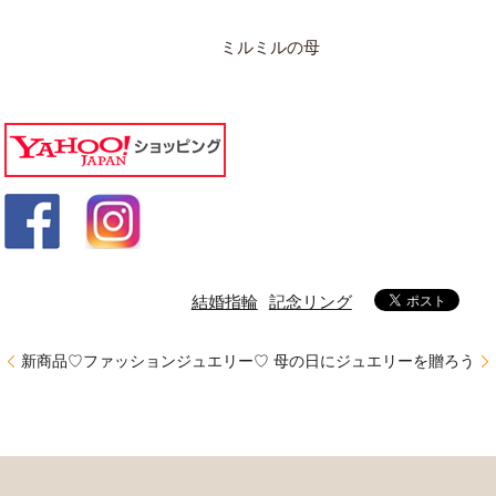
ミルミルの母
結婚指輪
記念リング
新商品♡ファッションジュエリー♡
母の日にジュエリーを贈ろう