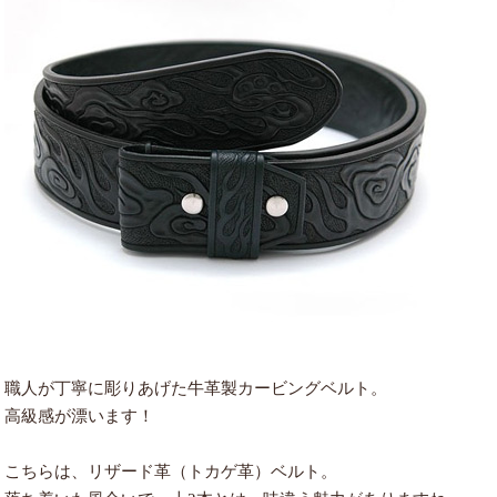
職人が丁寧に彫りあげた牛革製カービングベルト。
高級感が漂います！
こちらは、リザード革（トカゲ革）ベルト。