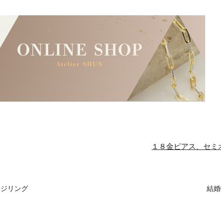
１８金ピアス、セミ
ージリング
結婚