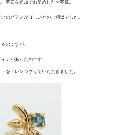
に、宝石を追加でお留めしたお客様。
揃いのピアスがほしいとのご相談でした。
きるのですが、
ザインがあったのです！
イトをアレンジさせていただきました。