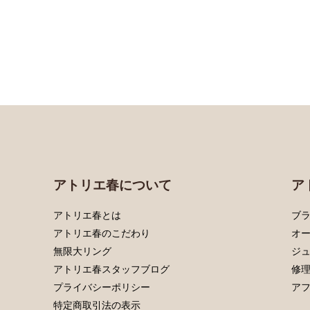
アトリエ春について
ア
アトリエ春とは
ブラ
アトリエ春のこだわり
オ
無限大リング
ジ
アトリエ春スタッフブログ
修
プライバシーポリシー
ア
特定商取引法の表示