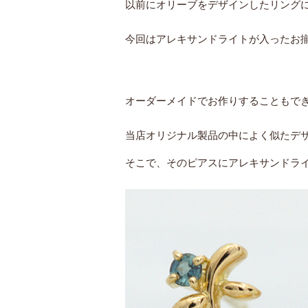
以前にオリーブをデザインしたリング
今回はアレキサンドライトが入ったお
オーダーメイドでお作りすることもで
当店オリジナル製品の中によく似たデ
そこで、そのピアスにアレキサンドラ