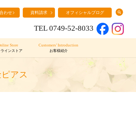
search
合わせ
資料請求
オフィシャルブログ
TEL 0749-52-8033
nline Store
Customers’ Introduction
ンラインストア
お客様紹介
金ピアス