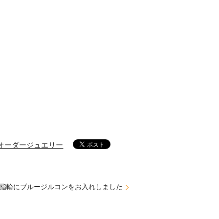
オーダージュエリー
指輪にブルージルコンをお入れしました