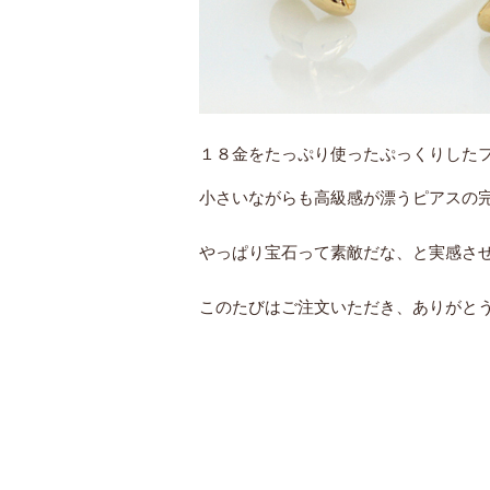
１８金をたっぷり使ったぷっくりした
小さいながらも高級感が漂うピアスの
やっぱり宝石って素敵だな、と実感さ
このたびはご注文いただき、ありがと
ミルミル