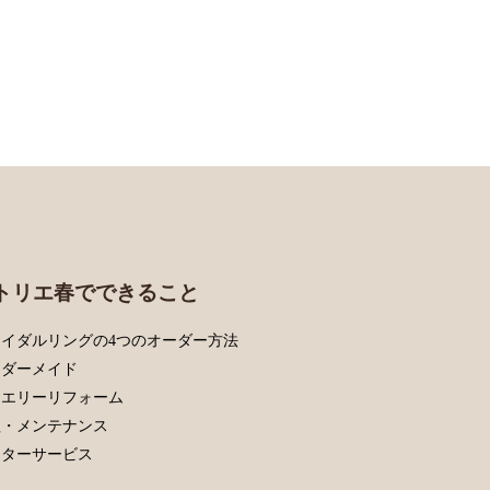
トリエ春でできること
イダルリングの4つのオーダー方法
ーダーメイド
ュエリーリフォーム
理・メンテナンス
フターサービス