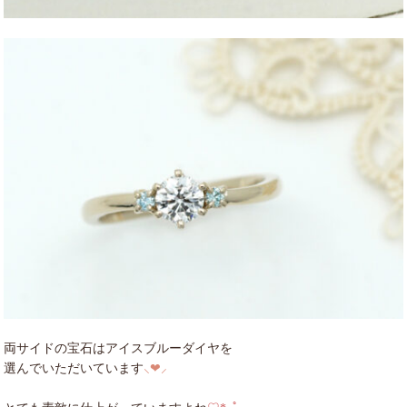
両サイドの宝石はアイスブルーダイヤを
選んでいただいています
⸜❤︎⸝