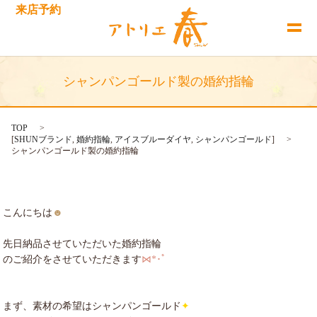
来店予約
シャンパンゴールド製の婚約指輪
TOP
[
SHUNブランド
,
婚約指輪
,
アイスブルーダイヤ
,
シャンパンゴールド
]
シャンパンゴールド製の婚約指輪
こんにちは
☻
先日納品させていただいた婚約指輪
のご紹介をさせていただきます
⋈*･ﾟ
まず、素材の希望はシャンパンゴールド
✦