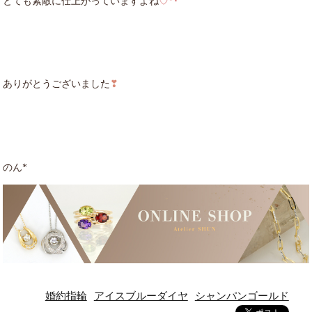
とても素敵に仕上がっていますよね
♡*･ﾟ
ありがとうございました
❣︎
のん*
婚約指輪
アイスブルーダイヤ
シャンパンゴールド