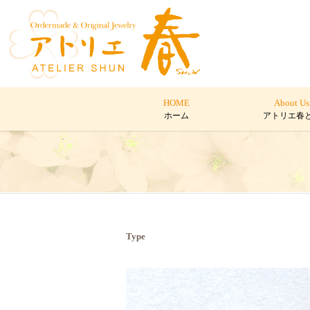
HOME
About Us
ホーム
アトリエ春
Type