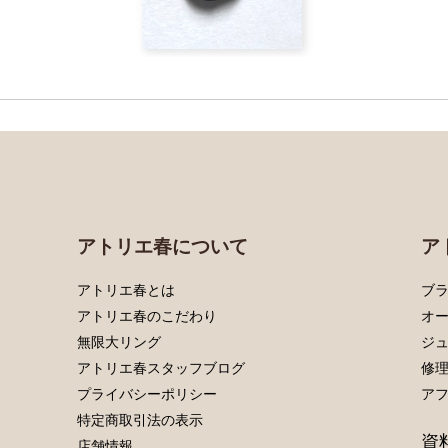
アトリエ春について
ア
アトリエ春とは
ブラ
アトリエ春のこだわり
オ
無限大リング
ジ
アトリエ春スタッフブログ
修
プライバシーポリシー
ア
特定商取引法の表示
資
店舗情報