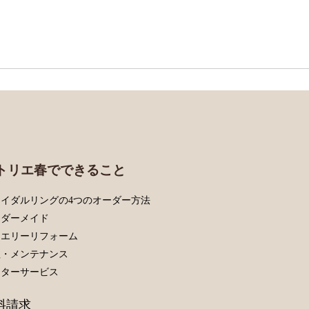
トリエ春でできること
イダルリングの4つのオーダー方法
ーダーメイド
ュエリーリフォーム
理・メンテナンス
フターサービス
料請求