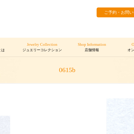
ご予約・お問い
Jewelry Collection
Shop Information
O
とは
ジュエリーコレクション
店舗情報
オ
0615b