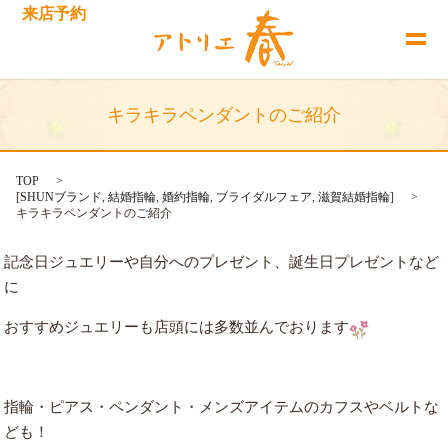
来店予約
キラキラペンダントのご紹介
TOP
[
SHUNブランド
,
結婚指輪
,
婚約指輪
,
ブライダルフェア
,
滋賀結婚指輪
]
キラキラペンダントのご紹介
記念日ジュエリーや自分へのプレゼント、誕生日プレゼントなど
に
おすすめジュエリーも店頭には多数並んでおります
指輪・ピアス・ペンダント・メンズアイテムのカフスやベルトな
ども！