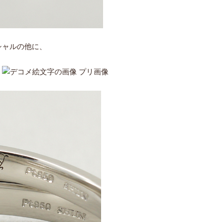
シャルの他に、
。