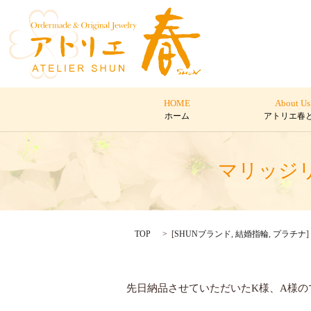
HOME
About Us
ホーム
アトリエ春
マリッジ
TOP
[
SHUNブランド
,
結婚指輪
,
プラチナ
]
先日納品させていただいたK様、A様の