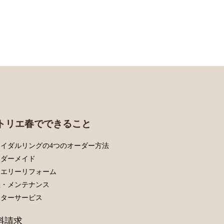
トリエ春でできること
イダルリングの4つのオーダー方法
ーダーメイド
ュエリーリフォーム
理・メンテナンス
フターサービス
料請求