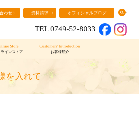
search
合わせ
資料請求
オフィシャルブログ
TEL 0749-52-8033
nline Store
Customers’ Introduction
ンラインストア
お客様紹介
様を入れて