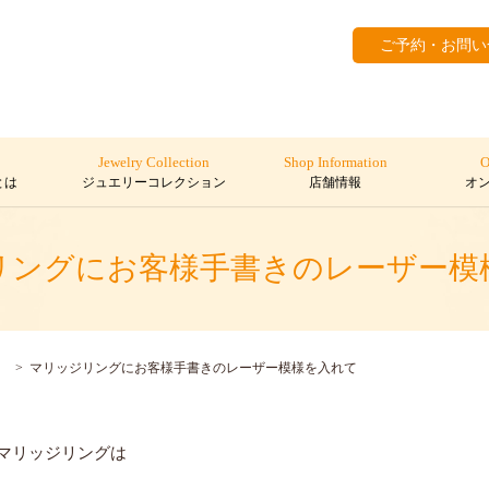
ご予約・お問い
Jewelry Collection
Shop Information
O
とは
ジュエリーコレクション
店舗情報
オ
リングにお客様手書きのレーザー模
マリッジリングにお客様手書きのレーザー模様を入れて
マリッジリングは