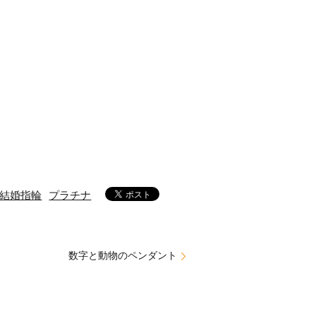
結婚指輪
プラチナ
数字と動物のペンダント