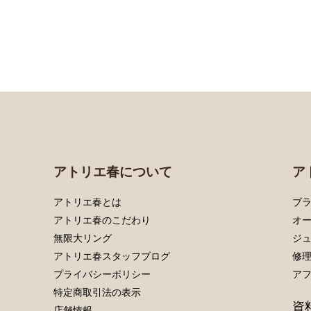
アトリエ春について
ア
アトリエ春とは
ブラ
アトリエ春のこだわり
オ
無限大リング
ジ
アトリエ春スタッフブログ
修
プライバシーポリシー
ア
特定商取引法の表示
資
店舗情報