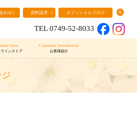
search
合わせ
資料請求
オフィシャルブログ
TEL 0749-52-8033
nline Store
Customers’ Introduction
ンラインストア
お客様紹介
ンジ