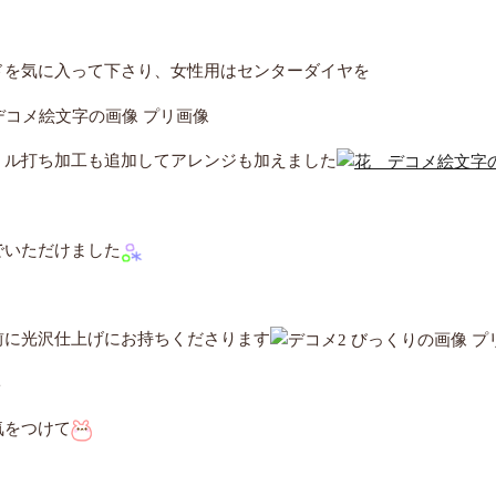
ドを気に入って下さり、女性用はセンターダイヤを
ミル打ち加工も追加してアレンジも加えました
でいただけました
前に光沢仕上げにお持ちくださります
ト
気をつけて