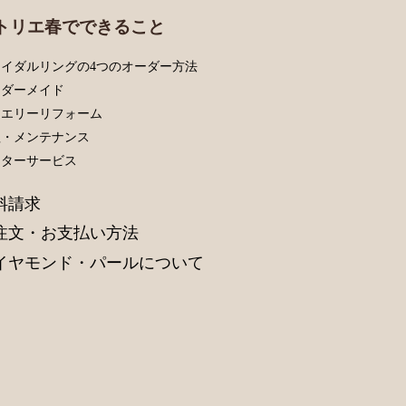
トリエ春でできること
イダルリングの4つのオーダー方法
ーダーメイド
ュエリーリフォーム
理・メンテナンス
フターサービス
料請求
注文・お支払い方法
イヤモンド・パールについて