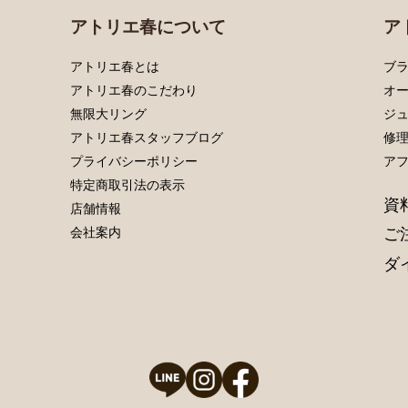
アトリエ春について
ア
アトリエ春とは
ブラ
アトリエ春のこだわり
オ
無限大リング
ジ
アトリエ春スタッフブログ
修
プライバシーポリシー
ア
特定商取引法の表示
資
店舗情報
ご
会社案内
ダ