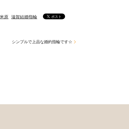
米原
滋賀結婚指輪
シンプルで上品な婚約指輪です☆