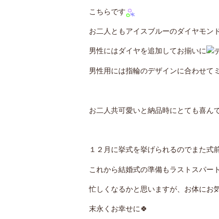
こちらです
お二人ともアイスブルーのダイヤモン
男性にはダイヤを追加してお揃いに
男性用には指輪のデザインに合わせて
お二人共可愛いと納品時にとても喜ん
１２月に挙式を挙げられるのでまた式
これから結婚式の準備もラストスパー
忙しくなるかと思いますが、お体にお
末永くお幸せに🍀