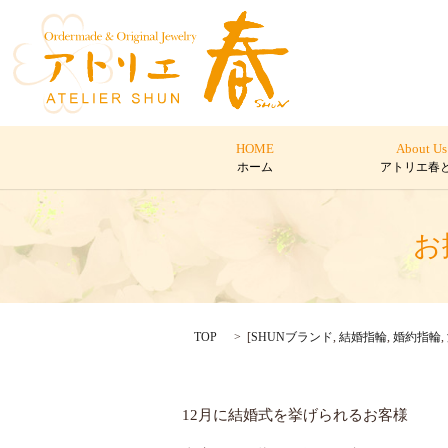
HOME
About Us
ホーム
アトリエ春
お
TOP
[
SHUNブランド
,
結婚指輪
,
婚約指輪
,
12月に結婚式を挙げられるお客様