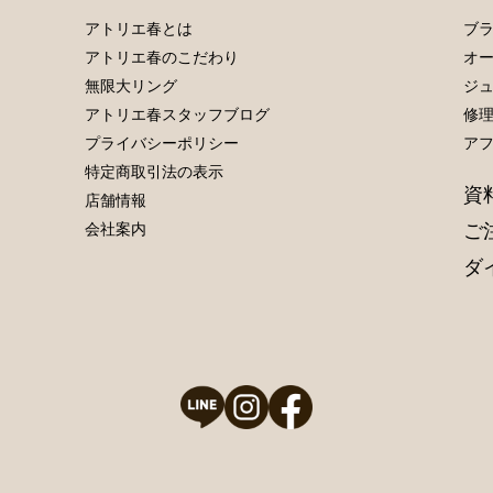
アトリエ春とは
ブラ
アトリエ春のこだわり
オ
無限大リング
ジ
アトリエ春スタッフブログ
修
プライバシーポリシー
ア
特定商取引法の表示
資
店舗情報
ご
会社案内
ダ