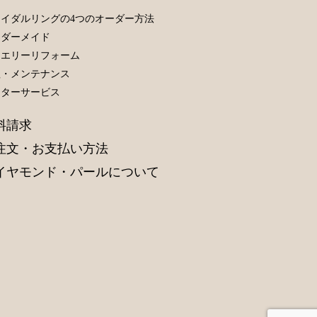
イダルリングの4つのオーダー方法
ーダーメイド
ュエリーリフォーム
理・メンテナンス
フターサービス
料請求
注文・お支払い方法
イヤモンド・パールについて