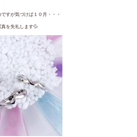
のですが気づけば１０月・・・
写真を失礼します
💦