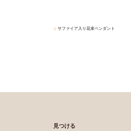
サファイア入り花束ペンダント
見つける