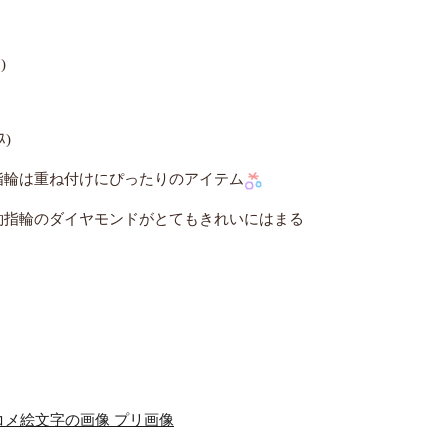
)
ｽ)
指輪は重ね付けにぴったりのアイテム
約指輪のダイヤモンドがとてもきれいにはまる