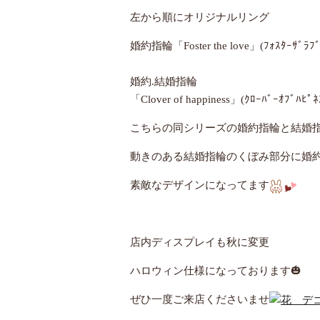
左から順にオリジナルリング
婚約指輪「Foster the love」(ﾌｫｽﾀｰｻﾞﾗﾌﾞ
婚約.結婚指輪
「Clover of happiness」(ｸﾛｰﾊﾞｰｵﾌﾞﾊﾋﾟﾈ
こちらの同シリーズの婚約指輪と結婚
動きのある結婚指輪のくぼみ部分に婚
素敵なデザインになってます
店内ディスプレイも秋に変更
ハロウィン仕様になっております🎃
ぜひ一度ご来店くださいませ