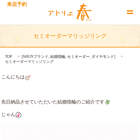
来店予約
セミオーダーマリッジリング
TOP
[
SHUNブランド
,
結婚指輪
,
セミオーダー
,
ダイヤモンド
]
セミオーダーマリッジリング
こんにちは
先日納品させていただいた結婚指輪のご紹介です
じゃん