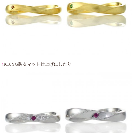
↑
K18YG製＆マット仕上げにしたり