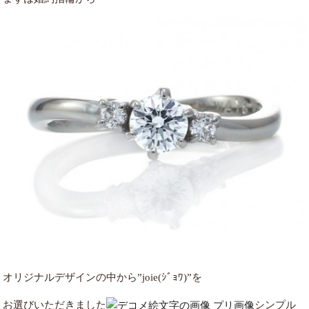
オリジナルデザインの中から”joie(ｼﾞｮﾜ)”を
お選びいただきました
シンプル