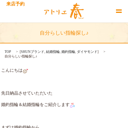
来店予約
自分らしい指輪探し♪
TOP
[
SHUNブランド
,
結婚指輪
,
婚約指輪
,
ダイヤモンド
]
自分らしい指輪探し♪
こんにちは
先日納品させていただいた
婚約指輪＆
結婚指輪をご紹介します
まずは婚約指輪から