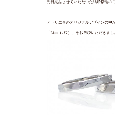
先日納品させていただいた結婚指輪の
アトリエ春のオリジナルデザインの中
「Lian（ﾘｱﾝ）」をお選びいただきまし