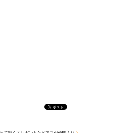
れて輝くエレガントなピアスが仲間入り