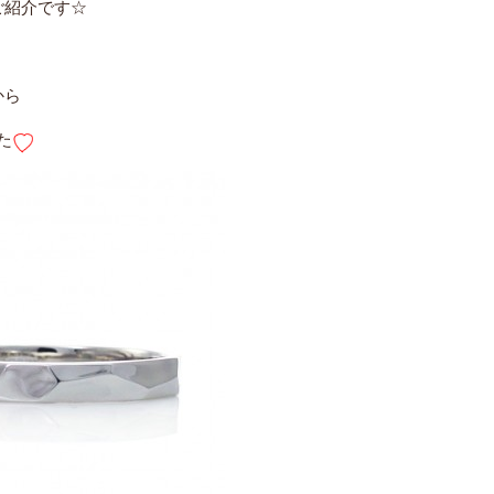
ご紹介です☆
から
た