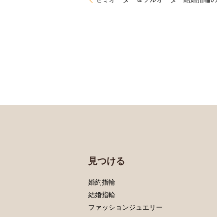
見つける
婚約指輪
結婚指輪
ファッションジュエリー