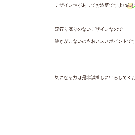
デザイン性があってお洒落ですよね
流行り廃りのないデザインなので
飽きがこないのもおススメポイントで
気になる方は是非試着しにいらしてく