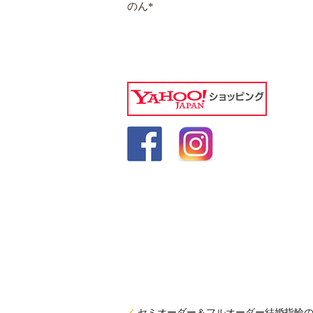
のん*
セミオーダー＆フルオーダー結婚指輪