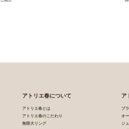
アトリエ春について
ア
アトリエ春とは
ブラ
アトリエ春のこだわり
オ
無限大リング
ジ