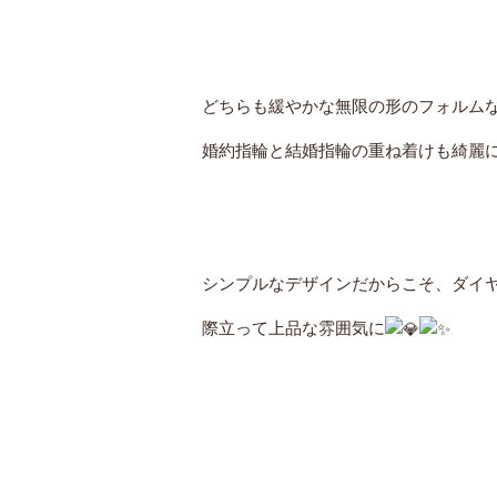
どちらも緩やかな無限の形のフォルム
婚約指輪と結婚指輪の重ね着けも綺麗
シンプルなデザインだからこそ、ダイ
際立って上品な雰囲気に