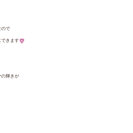
なので
にできます
ヤの輝きが