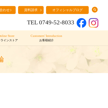
search
合わせ
資料請求
オフィシャルブログ
TEL 0749-52-8033
nline Store
Customers’ Introduction
ンラインストア
お客様紹介
輪