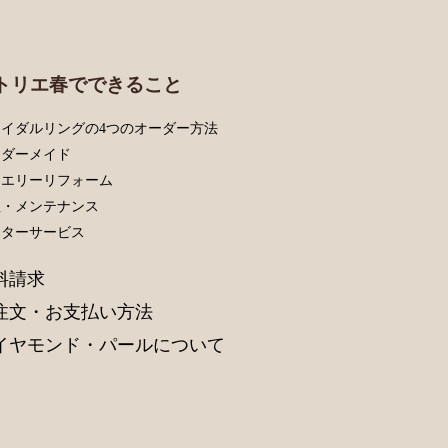
トリエ春でできること
イダルリングの4つのオーダー方法
ーダーメイド
ュエリーリフォーム
理・メンテナンス
フターサービス
料請求
注文・お支払い方法
イヤモンド・パールについて