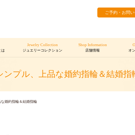
ご予約・お問い
Jewelry Collection
Shop Information
O
とは
ジュエリーコレクション
店舗情報
オ
シンプル、上品な婚約指輪＆結婚指
品な婚約指輪＆結婚指輪