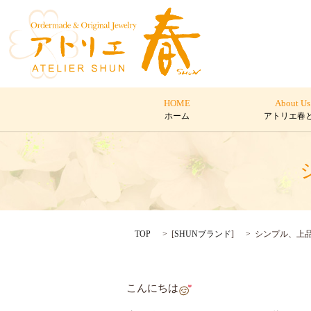
HOME
About Us
ホーム
アトリエ春
TOP
[
SHUNブランド
]
シンプル、上
こんにちは