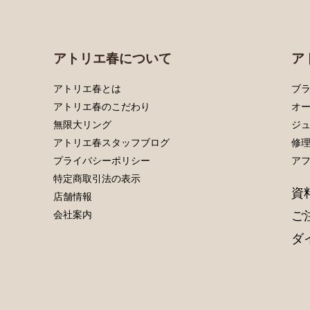
アトリエ春について
ア
アトリエ春とは
ブラ
アトリエ春のこだわり
オ
無限大リング
ジ
アトリエ春スタッフブログ
修
プライバシーポリシー
ア
特定商取引法の表示
資
店舗情報
ご
会社案内
ダ