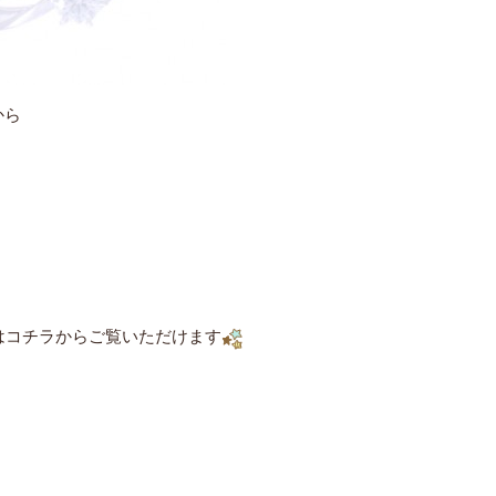
から
はコチラからご覧いただけます