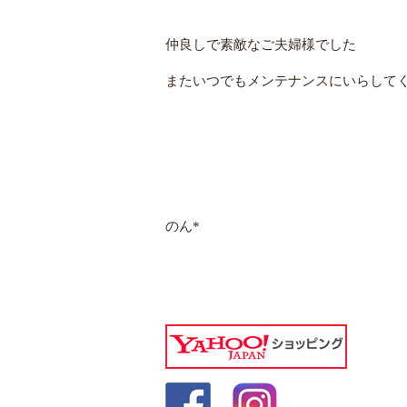
仲良しで素敵なご夫婦様でした
またいつでもメンテナンスにいらして
のん*