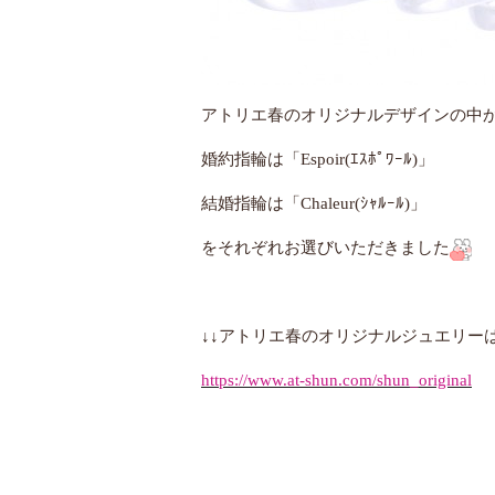
アトリエ春のオリジナルデザインの中
婚約指輪は「Espoir(ｴｽﾎﾟﾜｰﾙ)」
結婚指輪は「Chaleur(ｼｬﾙｰﾙ)」
をそれぞれお選びいただきました
↓↓アトリエ春のオリジナルジュエリー
https://www.at-shun.com/shun_original