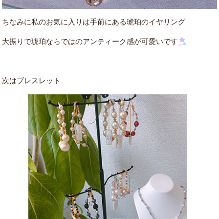
ちなみに私のお気に入りは手前にある琥珀のイヤリング
大振りで琥珀ならではのアンティーク感が可愛いです
次はブレスレット