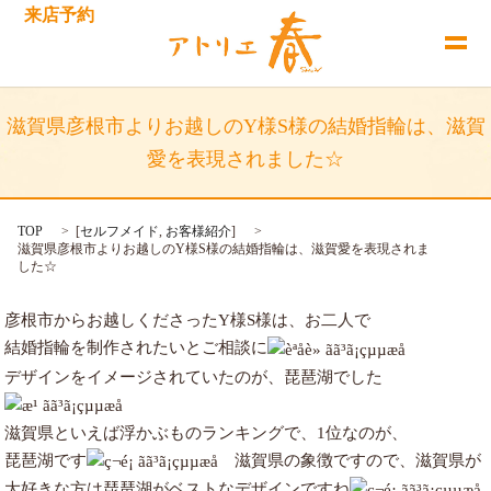
来店予約
滋賀県彦根市よりお越しのY様S様の結婚指輪は、滋賀
愛を表現されました☆
TOP
[
セルフメイド
,
お客様紹介
]
滋賀県彦根市よりお越しのY様S様の結婚指輪は、滋賀愛を表現されま
した☆
彦根市からお越しくださったY様S様は、お二人で
結婚指輪を制作されたいとご相談に
デザインをイメージされていたのが、琵琶湖でした
滋賀県といえば浮かぶものランキングで、1位なのが、
琵琶湖です
滋賀県の象徴ですので、滋賀県が
大好きな方は琵琶湖がベストなデザインですね