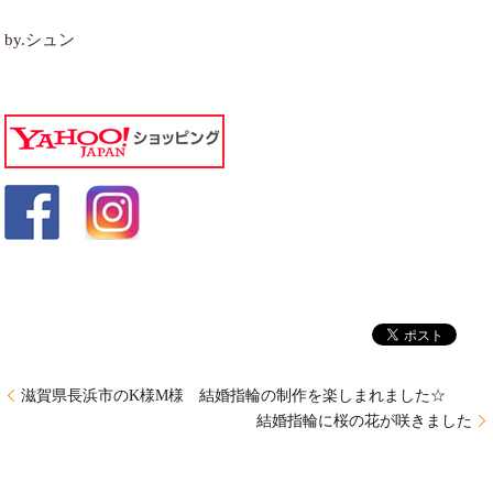
by.シュン
滋賀県長浜市のK様M様 結婚指輪の制作を楽しまれました☆
結婚指輪に桜の花が咲きました