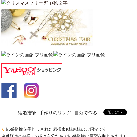
結婚指輪
手作りのリング
自分で作る
結婚指輪を手作りされた彦根市K様M様のご紹介です
東近江市のM様・Y様は自分たちで結婚指輪の原型を制作されまし