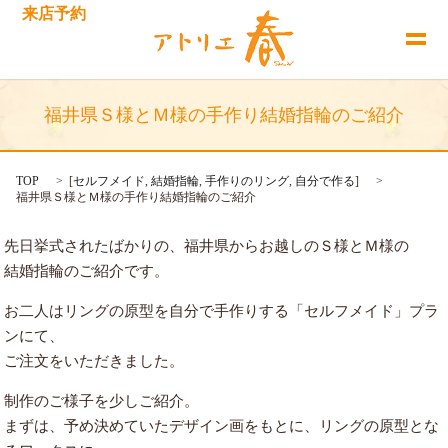
来店予約
福井県Ｓ様とＭ様の手作り結婚指輪のご紹介
TOP
[
セルフメイド
,
結婚指輪
,
手作りのリング
,
自分で作る
]
福井県Ｓ様とＭ様の手作り結婚指輪のご紹介
先日挙式されたばかりの、福井県からお越しのＳ様とＭ様の
結婚指輪のご紹介です。
お二人はリングの原型を自分で手作りする「セルフメイド」プラ
ンにて、
ご注文をいただきました。
制作のご様子を少しご紹介。
まずは、予め決めていたデザイン画をもとに、リングの原型とな