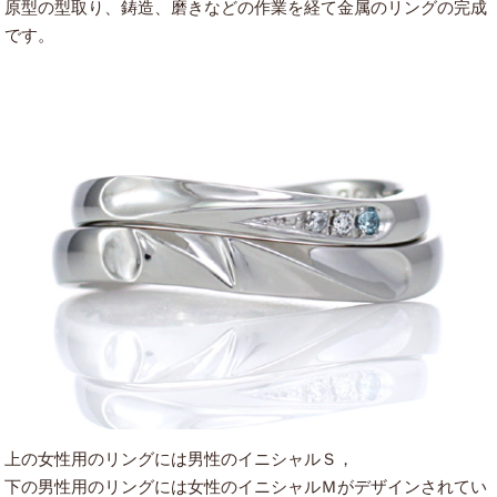
原型の型取り、鋳造、磨きなどの作業を経て金属のリングの完成
です。
上の女性用のリングには男性のイニシャルＳ，
下の男性用のリングには女性のイニシャルＭがデザインされてい