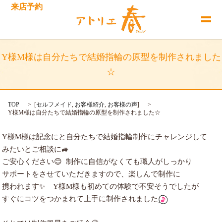
来店予約
Y様M様は自分たちで結婚指輪の原型を制作されました
☆
TOP
[
セルフメイド
,
お客様紹介
,
お客様の声
]
Y様M様は自分たちで結婚指輪の原型を制作されました☆
Y様M様は記念にと自分たちで結婚指輪制作にチャレンジして
みたいとご相談に🚙
ご安心ください😊 制作に自信がなくても職人がしっかり
サポートをさせていただきますので、楽しんで制作に
携われます✨ Y様M様も初めての体験で不安そうでしたが
すぐにコツをつかまれて上手に制作されました