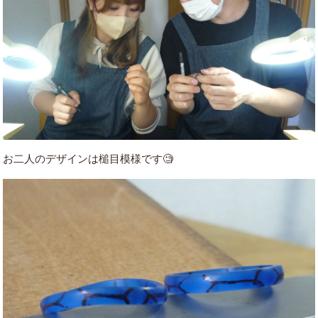
お二人のデザインは槌目模様です🧐