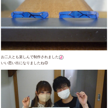
お二人とも楽しんで制作されました
いい思い出になりましたね😊