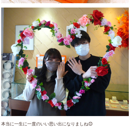
本当に一生に一度のいい思い出になりましね😊