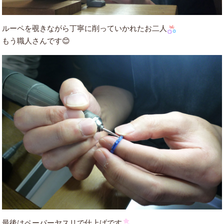
ルーペを覗きながら丁寧に削っていかれたお二人
もう職人さんです😊
最後はペーパーヤスリで仕上げです