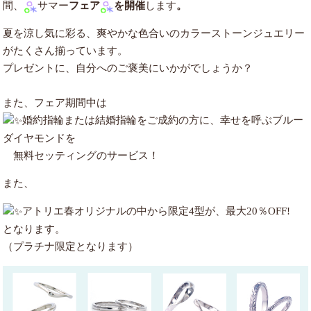
間、
サマー
フェア
を開催
します
。
夏を涼し気に彩る、爽やかな色合いのカラーストーンジュエリー
がたくさん揃っています。
プレゼントに、自分へのご褒美にいかがでしょうか？
また、フェア期間中は
婚約指輪または結婚指輪をご成約の方に、幸せを呼ぶブルー
ダイヤモンドを
無料セッティングのサービス！
また、
アトリエ春オリジナルの中から限定4型が、最大20％OFF!
となります。
（プラチナ限定となります）