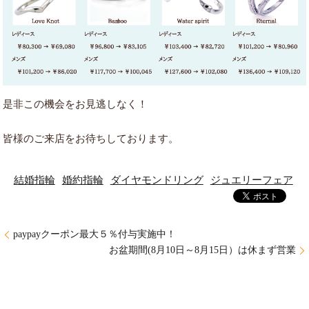
是非この機会をお見逃しなく！
皆様のご来店をお待ちしております。
結婚指輪
婚約指輪
ダイヤモンドリング
ジュエリーフェア
paypayクーポン最大５％付与実施中！
お盆期間(8月10日～8月15日）は休まず営業