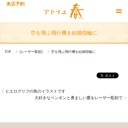
来店予約
空を飛ぶ飛行機を結婚指輪に
TOP
[
レーザー彫刻
]
空を飛ぶ飛行機を結婚指輪に
ヒエログリフの鳥のイラストです
大好きなペンギンと勇ましい鷹をレーザー彫刻で