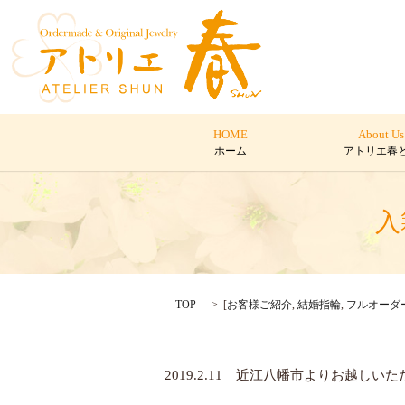
HOME
About Us
ホーム
アトリエ春
入籍
TOP
[
お客様ご紹介
,
結婚指輪
,
フルオーダ
2019.2.11 近江八幡市よりお越