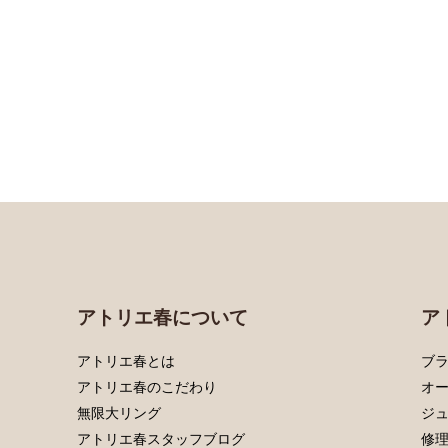
アトリエ春について
ア
アトリエ春とは
ブラ
アトリエ春のこだわり
オ
無限大リング
ジ
アトリエ春スタッフブログ
修