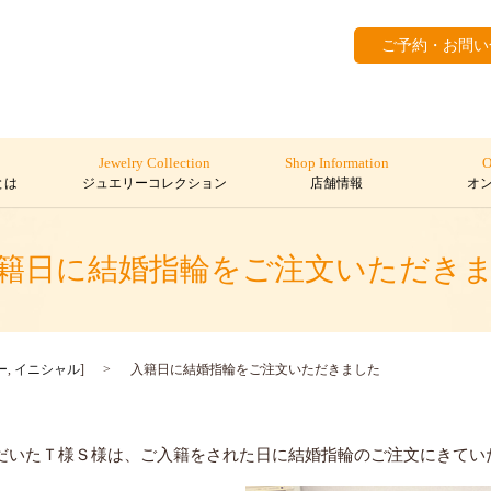
ご予約・お問い
Jewelry Collection
Shop Information
O
とは
ジュエリーコレクション
店舗情報
オ
日に結婚指輪をご注文いただき
ー
,
イニシャル
]
入籍日に結婚指輪をご注文いただきました
しいただいたＴ様Ｓ様は、ご入籍をされた日に結婚指輪のご注文にきて