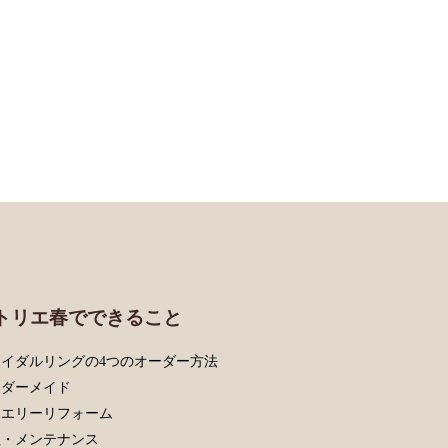
トリエ春でできること
イダルリングの4つのオーダー方法
ーダーメイド
ュエリーリフォーム
理・メンテナンス