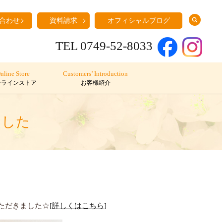
search
合わせ
資料請求
オフィシャルブログ
TEL 0749-52-8033
nline Store
Customers’ Introduction
ンラインストア
お客様紹介
ました
いただきました☆
[詳しくはこちら]