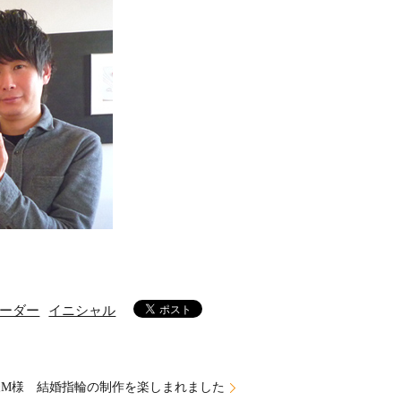
ーダー
イニシャル
様M様 結婚指輪の制作を楽しまれました