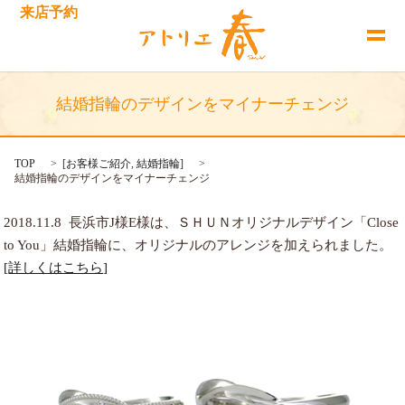
来店予約
結婚指輪のデザインをマイナーチェンジ
TOP
[
お客様ご紹介
,
結婚指輪
]
結婚指輪のデザインをマイナーチェンジ
2018.11.8
長浜市J様E様は、ＳＨＵＮオリジナルデザイン「Close
to You」結婚指輪に、オリジナルのアレンジを加えられました
。
[詳しくはこちら]