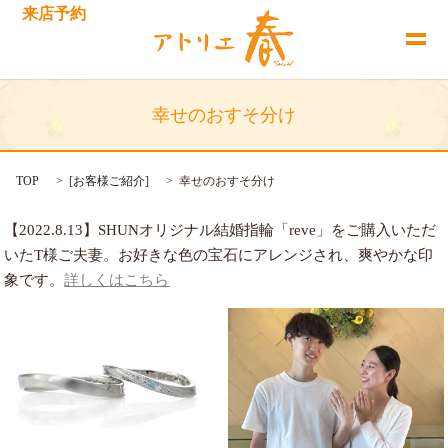
来店予約
幸せのおすそ分け
TOP
[
お客様ご紹介
]
幸せのおすそ分け
【2022.8.13】SHUNオリジナル結婚指輪「reve」をご購入いただ
いたT様ご夫妻。お好きな色の宝石にアレンジされ、爽やかな印
象です。
詳しくはこちら