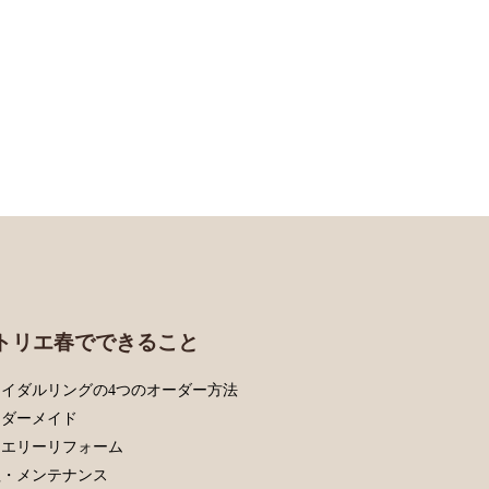
トリエ春でできること
イダルリングの4つのオーダー方法
ーダーメイド
ュエリーリフォーム
理・メンテナンス