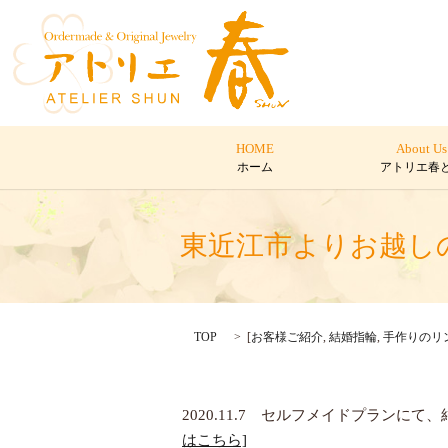
HOME
About Us
ホーム
アトリエ春
東近江市よりお越し
TOP
[
お客様ご紹介
,
結婚指輪
,
手作りのリ
2020.11.7 セルフメイドプラン
はこちら]