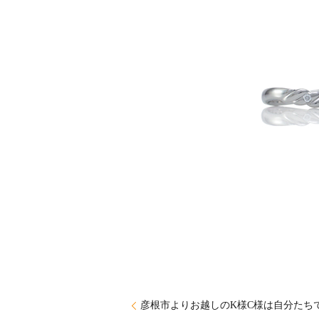
彦根市よりお越しのK様C様は自分たち