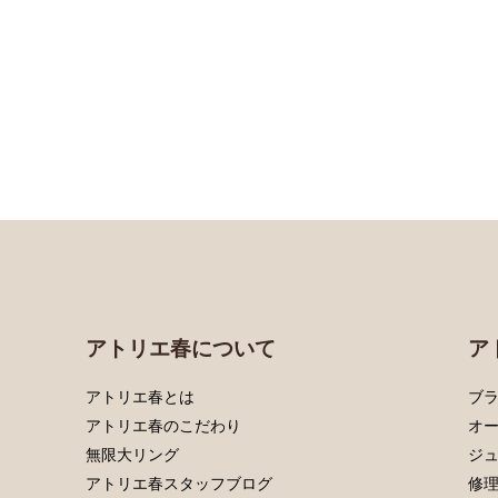
アトリエ春について
ア
アトリエ春とは
ブラ
アトリエ春のこだわり
オ
無限大リング
ジ
アトリエ春スタッフブログ
修