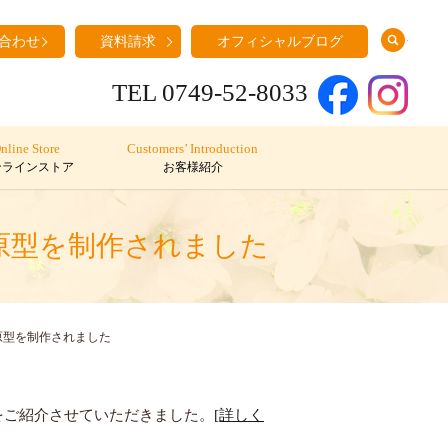
search
合わせ
資料請求
オフィシャルブログ
TEL 0749-52-8033
nline Store
Customers’ Introduction
ンラインストア
お客様紹介
原型を制作されました
原型を制作されました
子をご紹介させていただきました。
[詳しく