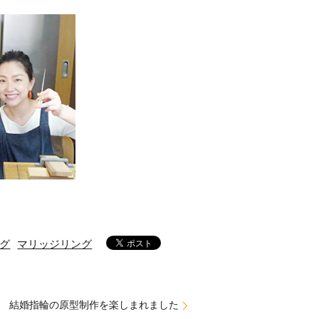
グ
マリッジリング
様 結婚指輪の原型制作を楽しまれました