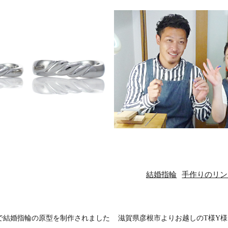
結婚指輪
手作りのリン
で結婚指輪の原型を制作されました
滋賀県彦根市よりお越しのT様Y