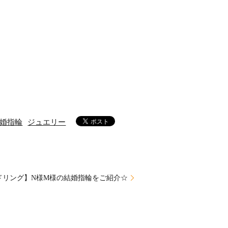
婚指輪
ジュエリー
ドリング】N様M様の結婚指輪をご紹介☆