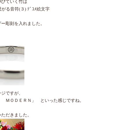
伸びていく竹は
ザー彫刻を入れました。
ージですが、
Ｅ ＭＯＤＥＲＮ」 といった感じですね。
いただきました。