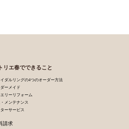
トリエ春でできること
イダルリングの4つのオーダー方法
ーダーメイド
ュエリーリフォーム
理・メンテナンス
フターサービス
料請求