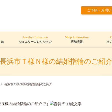
ご予約・お問い
Jewelry Collection
Shop Information
O
とは
ジュエリーコレクション
店舗情報
オ
長浜市Ｔ様Ｎ様の結婚指輪のご紹
長浜市Ｔ様Ｎ様の結婚指輪のご紹介
様Ｎ様の結婚指輪のご紹介です