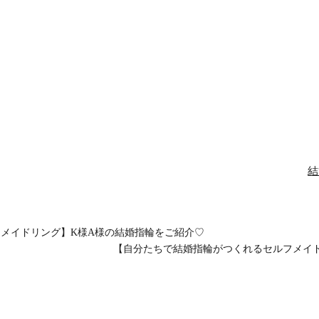
結
メイドリング】K様A様の結婚指輪をご紹介♡
【自分たちで結婚指輪がつくれるセルフメイ