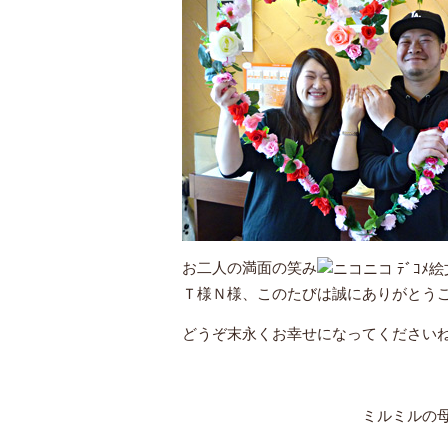
お二人の満面の笑み
Ｔ様Ｎ様、このたびは誠にありがとう
どうぞ末永くお幸せになってください
ミルミルの