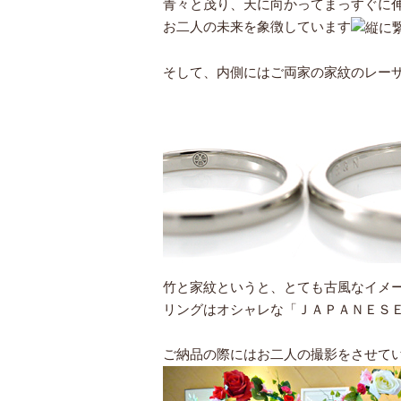
青々と茂り、天に向かってまっすぐに
お二人の未来を象徴しています
そして、内側にはご両家の家紋のレー
竹と家紋というと、とても古風なイメ
リングはオシャレな「ＪＡＰＡＮＥＳ
ご納品の際にはお二人の撮影をさせて