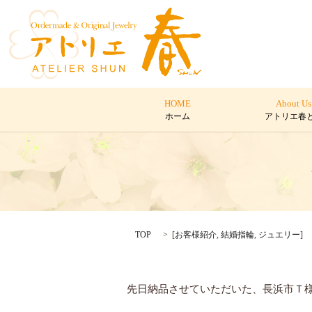
HOME
About Us
ホーム
アトリエ春
TOP
[
お客様紹介
,
結婚指輪
,
ジュエリー
]
先日納品させていただいた、長浜市Ｔ