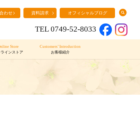
search
合わせ
資料請求
オフィシャルブログ
TEL 0749-52-8033
nline Store
Customers’ Introduction
ンラインストア
お客様紹介
介