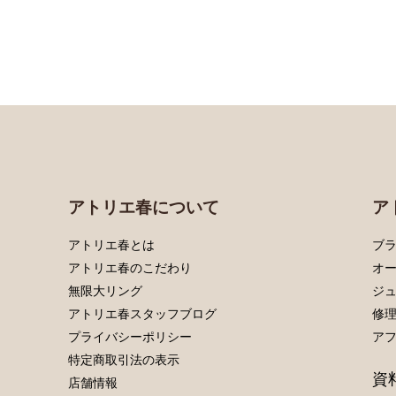
アトリエ春について
ア
アトリエ春とは
ブラ
アトリエ春のこだわり
オ
無限大リング
ジ
アトリエ春スタッフブログ
修
プライバシーポリシー
ア
特定商取引法の表示
資
店舗情報