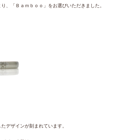
より、「Ｂａｍｂｏｏ」をお選びいただきました。
したデザインが刻まれています。