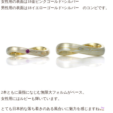
女性用の表面は18金ピンクゴールド×シルバー
男性用の表面は18イエローゴールド×シルバー のコンビです。
2本ともに薬指になじむ無限大フォルムがベース。
女性用にはルビーも輝いています。
とても日本的な落ち着きのある風合いに魅力を感じますね