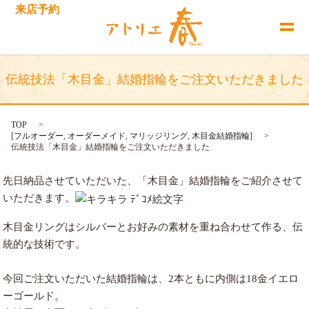
来店予約
伝統技法「木目金」結婚指輪をご注文いただきました
TOP
[
フルオーダー
,
オーダーメイド
,
マリッジリング
,
木目金結婚指輪
]
伝統技法「木目金」結婚指輪をご注文いただきました
先日納品させていただいた、「木目金」結婚指輪をご紹介させて
いただきます。
木目金リングはシルバーとお好みの素材を重ね合わせて作る、
伝
統的な技術です。
今回ご注文いただいた結婚指輪は、2本ともに内側は18金イエロ
ーゴールド。