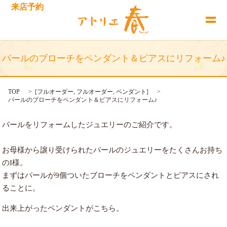
来店予約
パールのブローチをペンダント＆ピアスにリフォーム♪
TOP
[
フルオーダー
,
フルオーダー
,
ペンダント
]
パールのブローチをペンダント＆ピアスにリフォーム♪
パールをリフォームしたジュエリーのご紹介です。
お母様から譲り受けられたパールのジュエリーをたくさんお持ち
のI様。
まずはパールが9個ついたブローチをペンダントとピアスにされ
ることに。
出来上がったペンダントがこちら。