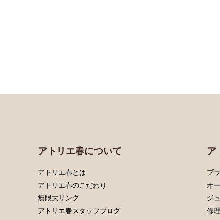
アトリエ春について
ア
アトリエ春とは
ブラ
アトリエ春のこだわり
オ
無限大リング
ジ
アトリエ春スタッフブログ
修