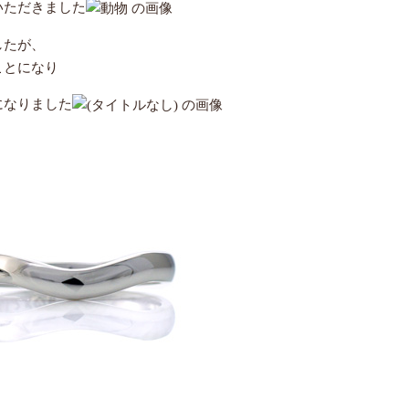
いただきました
したが、
ことになり
になりました