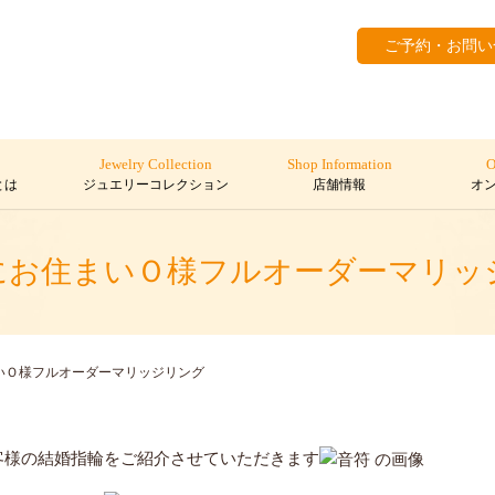
ご予約・お問い
Jewelry Collection
Shop Information
O
とは
ジュエリーコレクション
店舗情報
オ
にお住まいＯ様フルオーダーマリッ
いＯ様フルオーダーマリッジリング
客様の結婚指輪をご紹介させていただきます