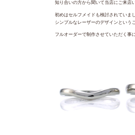
知り合いの方から聞いて当店にご来店
初めはセルフメイドも検討されていま
シンプルなレーザーのデザインという
フルオーダーで制作させていただく事