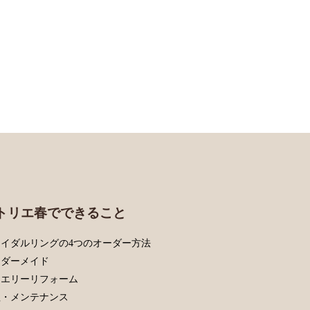
トリエ春でできること
イダルリングの4つのオーダー方法
ーダーメイド
ュエリーリフォーム
理・メンテナンス