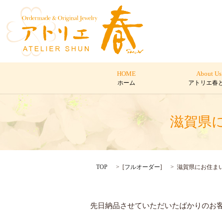
HOME
About Us
ホーム
アトリエ春
滋賀県
TOP
[
フルオーダー
]
滋賀県にお住ま
先日納品させていただいたばかりのお