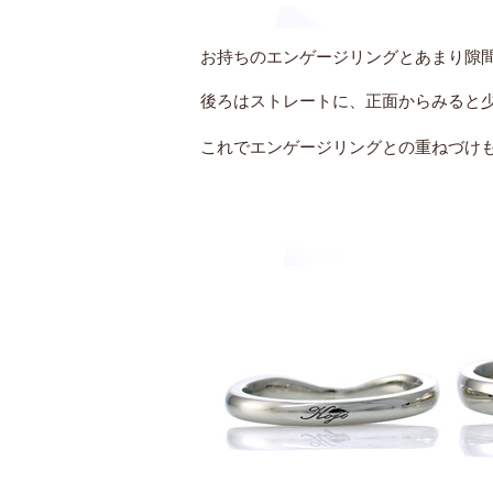
お持ちのエンゲージリングとあまり隙
後ろはストレートに、正面からみると
これでエンゲージリングとの重ねづけ