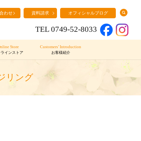
search
合わせ
資料請求
オフィシャルブログ
TEL 0749-52-8033
nline Store
Customers’ Introduction
ンラインストア
お客様紹介
ジリング