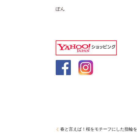
ぽん
春と言えば！桜をモチーフにした指輪を