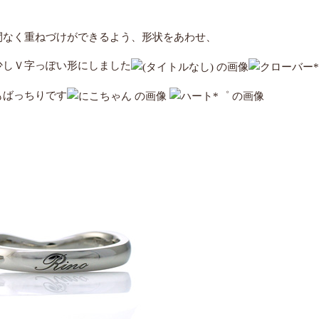
間なく重ねづけができるよう、形状をあわせ、
少しＶ字っぽい形にしました
もばっちりです