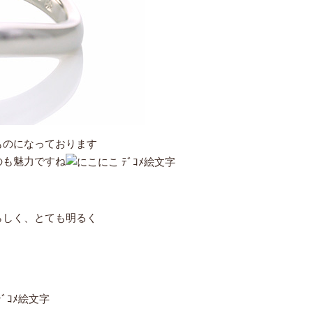
ものになっております
のも魅力ですね
らしく、とても明るく