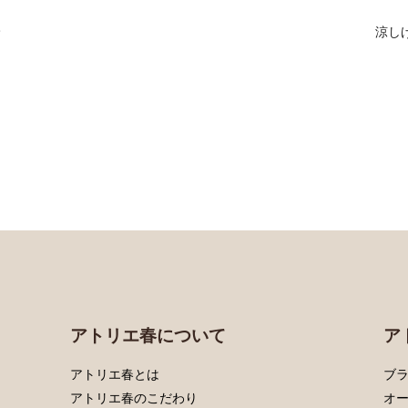
輪
涼し
アトリエ春について
ア
アトリエ春とは
ブラ
アトリエ春のこだわり
オ