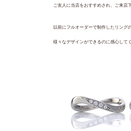
ご友人に当店をおすすめされ、ご来店
以前にフルオーダーで制作したリング
様々なデザインができるのに感心して