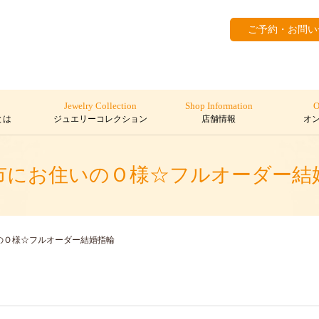
ご予約・お問い
Jewelry Collection
Shop Information
O
とは
ジュエリーコレクション
店舗情報
オ
市にお住いのＯ様☆フルオーダー結
のＯ様☆フルオーダー結婚指輪