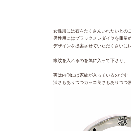
女性用には石をたくさんいれたいとの
男性用にはブラックメレダイヤを皿留
デザインを提案させていただくさいに
家紋を入れるのを気に入って下さり、
実は内側には家紋が入っているのです
渋さもありつつカッコ良さもありつつ