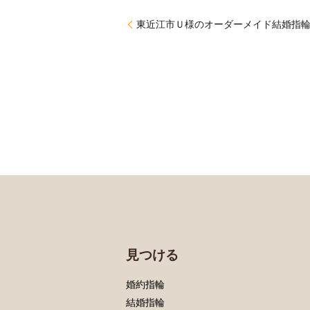
東近江市Ｕ様のオーダーメイド結婚指
見つける
婚約指輪
結婚指輪