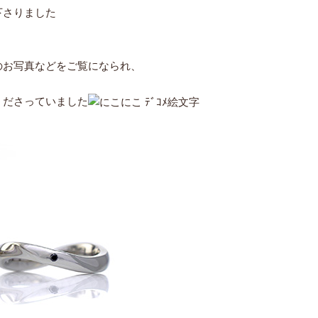
下さりました
のお写真などをご覧になられ、
くださっていました