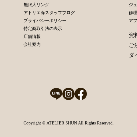
無限大リング
ジ
アトリエ春スタッフブログ
修
プライバシーポリシー
ア
特定商取引法の表示
資
店舗情報
ご
会社案内
ダ
Copyright © ATELIER SHUN All Rights Reserved.