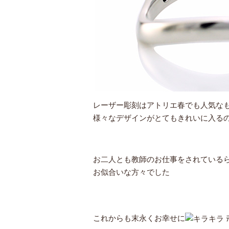
レーザー彫刻はアトリエ春でも人気な
様々なデザインがとてもきれいに入る
お二人とも教師のお仕事をされている
お似合いな方々でした
これからも末永くお幸せに