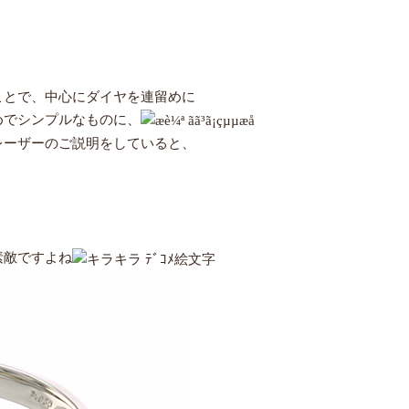
ことで、中心にダイヤを連留めに
めでシンプルなものに、
レーザーのご説明をしていると、
素敵ですよね