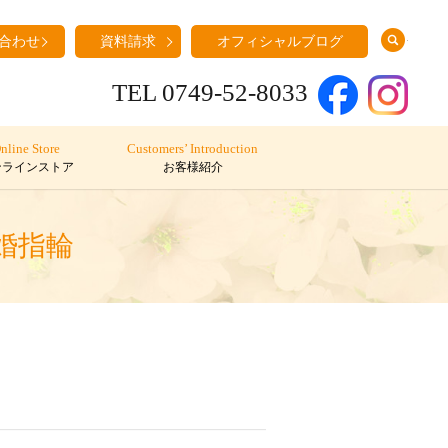
search
合わせ
資料請求
オフィシャルブログ
TEL 0749-52-8033
nline Store
Customers’ Introduction
ンラインストア
お客様紹介
婚指輪