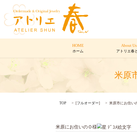
HOME
About Us
ホーム
アトリエ春
米原
TOP
[
フルオーダー
]
米原市にお住い
米原にお住いのＯ様