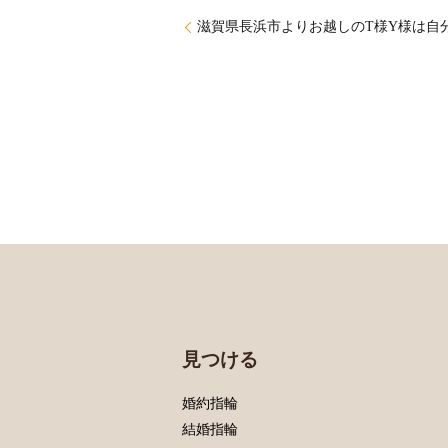
滋賀県長浜市よりお越しのT様Y様は自
見つける
婚約指輪
結婚指輪