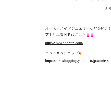
ミルミル
オーダーメイドジュエリーなどを紹介
アトリエ春ＨＰはこちら
http://www.at-shun.com/
Ｙａｈｏｏショップ
http://store.shopping.yahoo.co.jp/atorie-sh