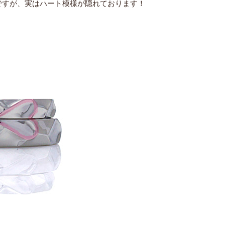
ですが、実はハート模様が隠れております！