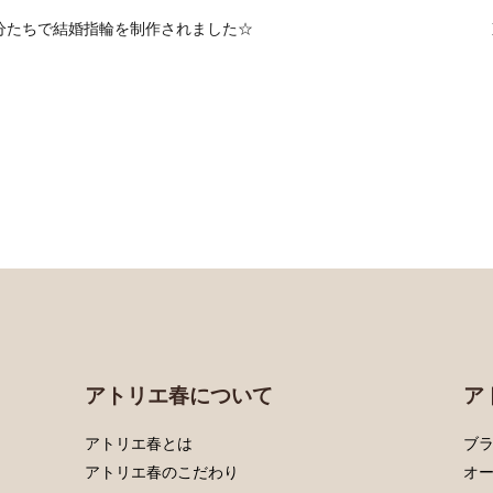
分たちで結婚指輪を制作されました☆
アトリエ春について
ア
アトリエ春とは
ブラ
アトリエ春のこだわり
オ