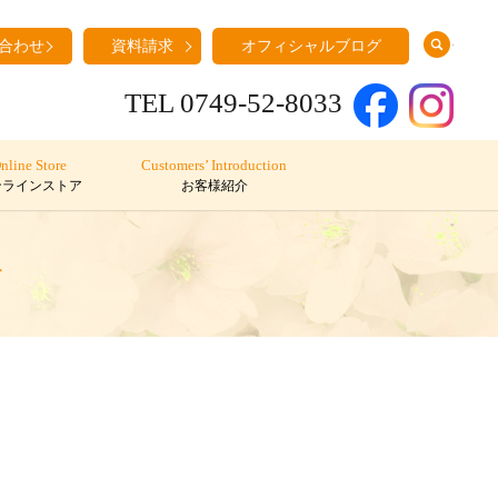
search
合わせ
資料請求
オフィシャルブログ
TEL 0749-52-8033
nline Store
Customers’ Introduction
ンラインストア
お客様紹介
輪