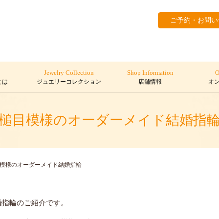
ご予約・お問い
Jewelry Collection
Shop Information
O
とは
ジュエリーコレクション
店舗情報
オ
槌目模様のオーダーメイド結婚指
模様のオーダーメイド結婚指輪
婚指輪のご紹介です。