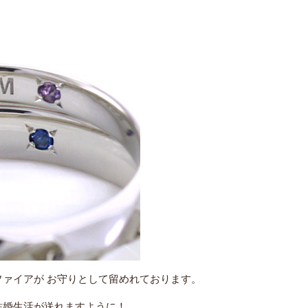
ァイアが お守りとして留めれております。
結婚生活が送れますように！