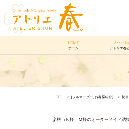
HOME
About Us
ホーム
アトリエ春
TOP
[
フルオーダー
,
お客様紹介
]
槌目
彦根市Ｋ様、Ｍ様のオーダーメイド結