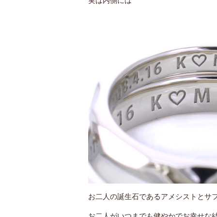
実は内側には
お二人の誕生石であるアメシストとサフ
お二人がいつまでも健やかでお幸せな