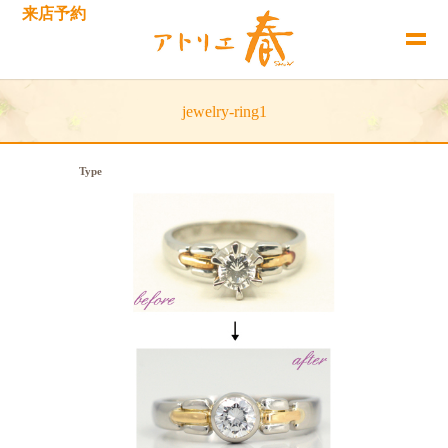
来店予約
jewelry-ring1
Type