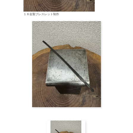
１８金製ブレスレット制作